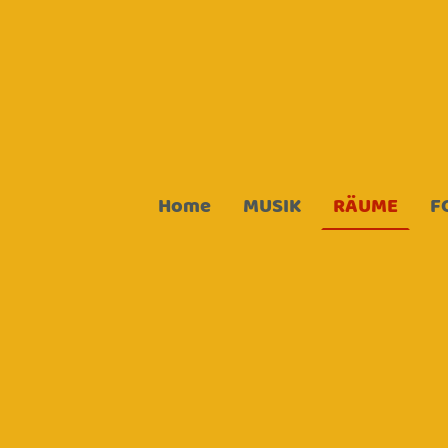
Home
MUSIK
RÄUME
F