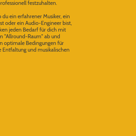
rofessionell festzuhalten.
b du ein erfahrener Musiker, ein
t oder ein Audio-Engineer bist,
ken jeden Bedarf für dich mit
m "Allround-Raum" ab und
en optimale Bedingungen für
e Entfaltung und musikalischen