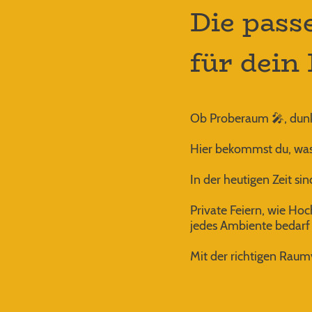
Die pass
für dein 
Ob Proberaum 🎤, dunkl
Hier bekommst du, was
In der heutigen Zeit s
Private Feiern, wie Hoc
jedes Ambiente bedarf 
Mit der richtigen Raum