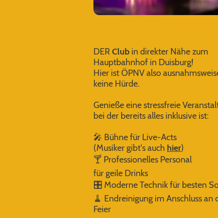
DER
Club
in direkter Nähe zum
Hauptbahnhof in Duisburg!
Hier ist ÖPNV also ausnahmsweis
keine Hürde.
Genieße eine stressfreie Veransta
bei der bereits alles inklusive ist:
🎤 Bühne für Live-Acts
(Musiker gibt's auch
hier
)
🍸 Professionelles Personal
für geile Drinks
🎛️ Moderne Technik für besten S
🧹 Endreinigung im Anschluss an 
Feier