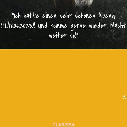
"Ich hatte einen sehr schönen Abend
(17./18.06.2023)! Und komme gerne wieder. Macht
weiter so!"
©
CLARISSA