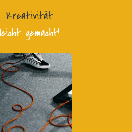
Kreativität
leicht gemacht!