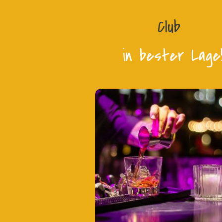
Club
in bester Lage