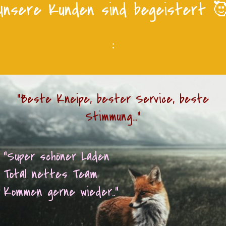
Unsere Kunden sind begeistert 
:
"Beste Kneipe, bester Service, beste
Stimmung…"
Super schöner Laden
otal nettes Team
ommen gerne wieder.."