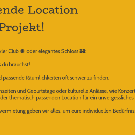
ende Location
Projekt!
er Club 🪩 oder elegantes Schloss 🏰:
 du brauchst!
ind passende Räumlichkeiten oft schwer zu finden.
hzeiten und Geburtstage oder kulturelle Anlässe, wie Konze
der thematisch passenden Location für ein unvergessliches 
vermietung geben wir alles, um eure individuellen Bedürfnis